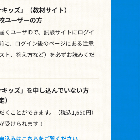
forキッズ」（教材サイト）
校ユーザーの方
届くユーザIDで、試験サイトにログイ
前に、ログイン後のページにある注意
スト、答え方など）を必ずお読みくだ
forキッズ」を申し込んでいない方
定）
くことができます。（税込1,650円）
が受けられます！
申込みはこちらをご覧ください