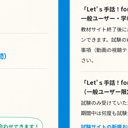
「Let’ｓ手話！
一般ユーザー・学
教材サイト終了後に
ンできます。試験の
事項（動画の視聴テ
問）
さい。
「Let’ｓ手話！
（一般ユーザー限
試験のみ受けていただ
期間中は何度も試験
試験サイトの新規お