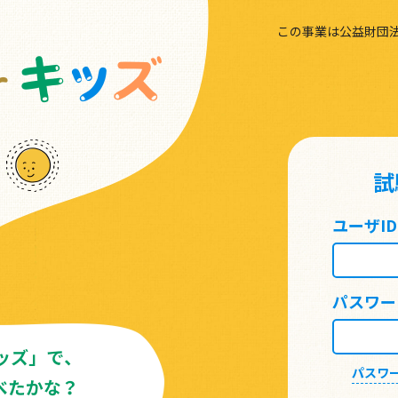
この事業は公益財団
試
ユーザID
パスワー
パスワ